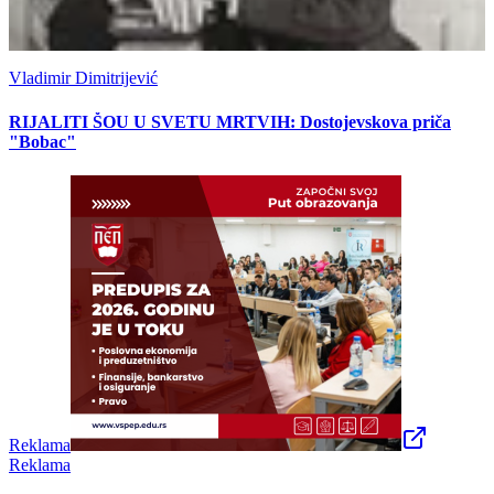
Vladimir Dimitrijević
RIJALITI ŠOU U SVETU MRTVIH: Dostojevskova priča
"Bobac"
Reklama
Reklama