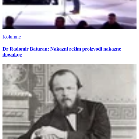
Kolumne
Dr Radomir Baturan; Nakazni režim proizvodi nakazne
događaje