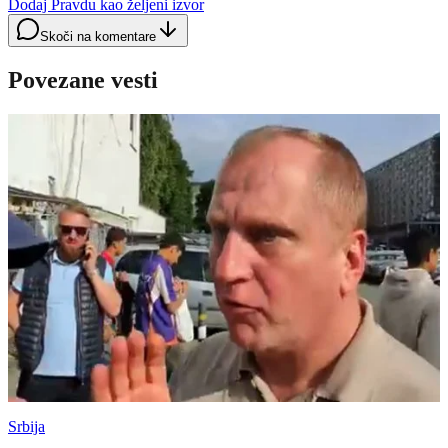
Dodaj Pravdu kao željeni izvor
Skoči na komentare
Povezane vesti
Srbija