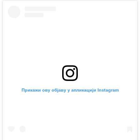
Прикажи ову објаву у апликацији Instagram