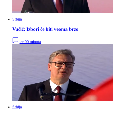
Srbija
Vučić: Izbori će biti veoma brzo
pre 00 minuta
Srbija