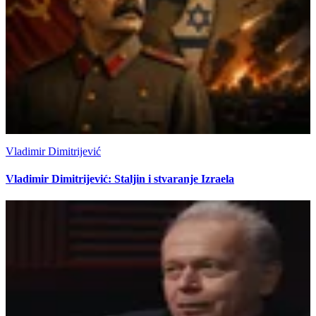
Vladimir Dimitrijević
Vladimir Dimitrijević: Staljin i stvaranje Izraela