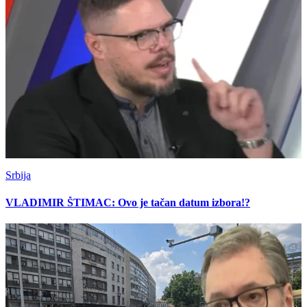
Srbija
VLADIMIR ŠTIMAC: Ovo je tačan datum izbora!?