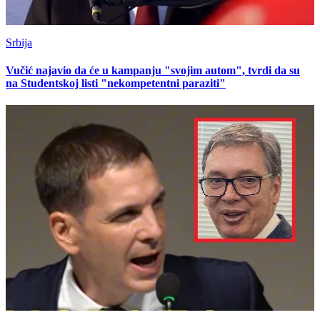
Srbija
Vučić najavio da će u kampanju "svojim autom", tvrdi da su
na Studentskoj listi "nekompetentni paraziti"