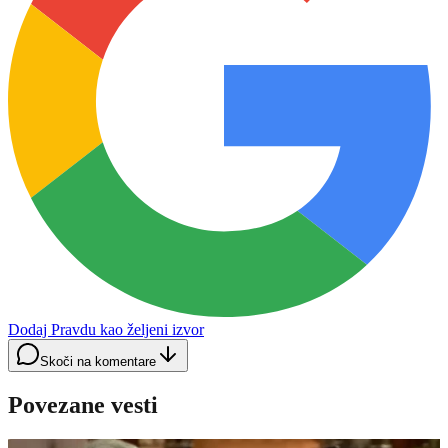
Dodaj Pravdu kao željeni izvor
Skoči na komentare
Povezane vesti