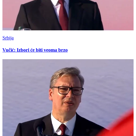
Srbija
Vučić: Izbori će biti veoma brzo