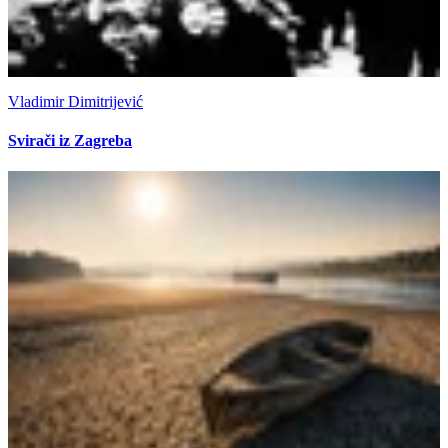
Vladimir Dimitrijević
Svirači iz Zagreba