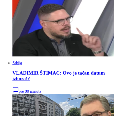
Srbija
VLADIMIR ŠTIMAC: Ovo je tačan datum
izbora!?
pre 00 minuta