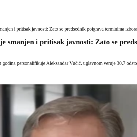
smanjen i pritisak javnosti: Zato se predsednik poigrava terminima izbor
 je smanjen i pritisak javnosti: Zato se pre
jih godina personalifikuje Aleksandar Vučić, uglavnom veruje 30,7 odsto