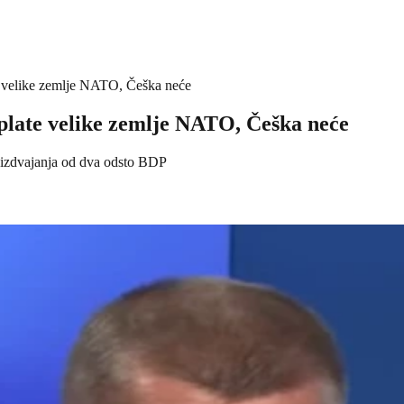
e velike zemlje NATO, Češka neće
plate velike zemlje NATO, Češka neće
 izdvajanja od dva odsto BDP