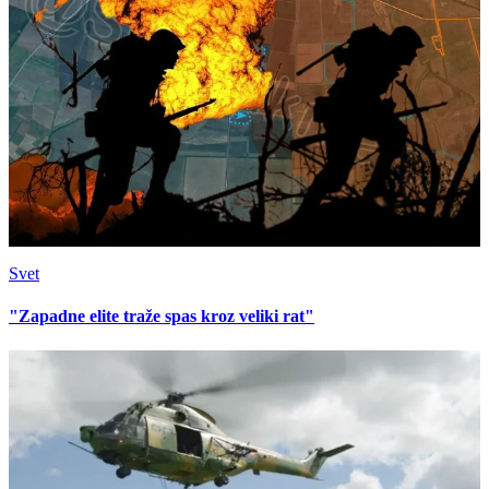
Svet
"Zapadne elite traže spas kroz veliki rat"