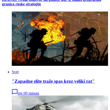
granica ruske strategije
Svet
"Zapadne elite traže spas kroz veliki rat"
pre 00 minuta