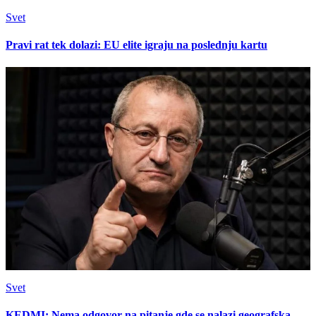
Svet
Pravi rat tek dolazi: EU elite igraju na poslednju kartu
Svet
KEDMI: Nema odgovor na pitanje gde se nalazi geografska