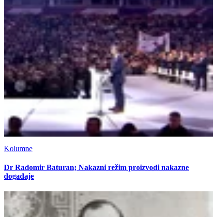
Kolumne
Dr Radomir Baturan; Nakazni režim proizvodi nakazne
događaje