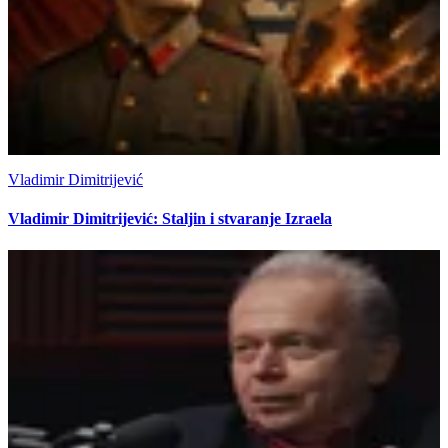
Vladimir Dimitrijević
Vladimir Dimitrijević: Staljin i stvaranje Izraela