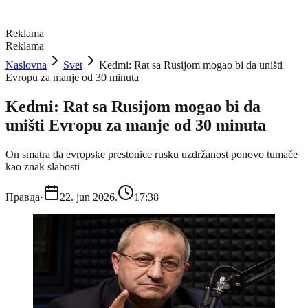
Reklama
Reklama
Naslovna
Svet
Kedmi: Rat sa Rusijom mogao bi da uništi
Evropu za manje od 30 minuta
Kedmi: Rat sa Rusijom mogao bi da
uništi Evropu za manje od 30 minuta
On smatra da evropske prestonice rusku uzdržanost ponovo tumače
kao znak slabosti
Правда
·
22. jun 2026.
17:38