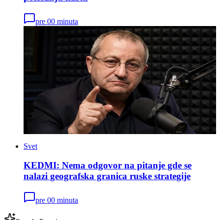
pre 00 minuta
Svet
KEDMI: Nema odgovor na pitanje gde se
nalazi geografska granica ruske strategije
pre 00 minuta