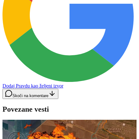
Dodaj Pravdu kao željeni izvor
Skoči na komentare
Povezane vesti