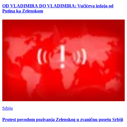
OD VLADIMIRA DO VLADIMIRA: Vučićeva izdaja od
Putina ka Zelenskom
Srbija
Protest povodom pozivanja Zelenskog u zvaničnu posetu Srbiji