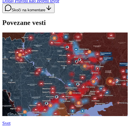
Dodaj Pravdu kao željeni izvor
Skoči na komentare
Povezane vesti
Svet