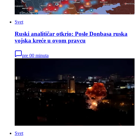
Svet
Ruski analitičar otkrio: Posle Donbasa ruska
vojska kreće u ovom pravcu
pre 00 minuta
Svet