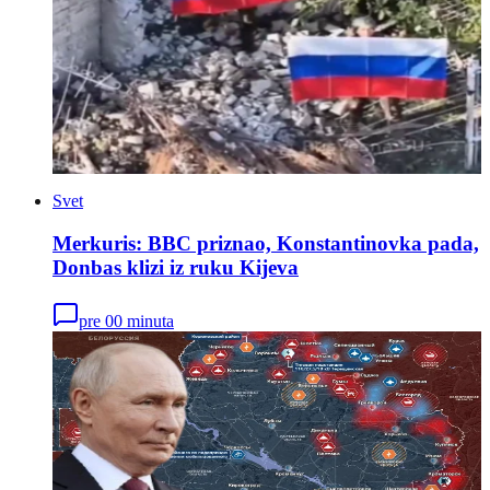
Svet
Merkuris: BBC priznao, Konstantinovka pada,
Donbas klizi iz ruku Kijeva
pre 00 minuta