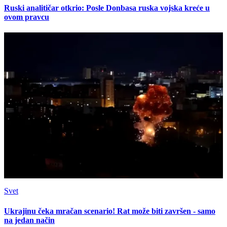
Ruski analitičar otkrio: Posle Donbasa ruska vojska kreće u
ovom pravcu
Svet
Ukrajinu čeka mračan scenario! Rat može biti završen - samo
na jedan način