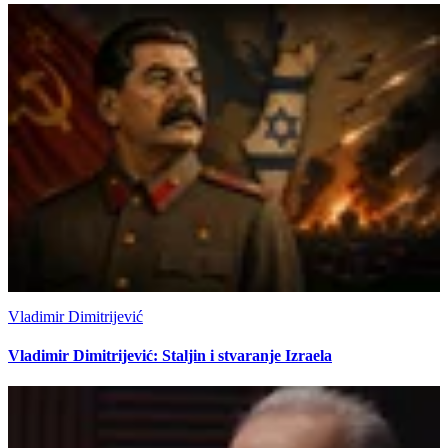
Vladimir Dimitrijević
Vladimir Dimitrijević: Staljin i stvaranje Izraela