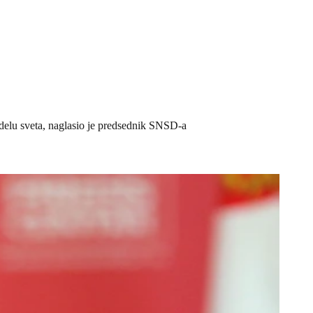
m delu sveta, naglasio je predsednik SNSD-a