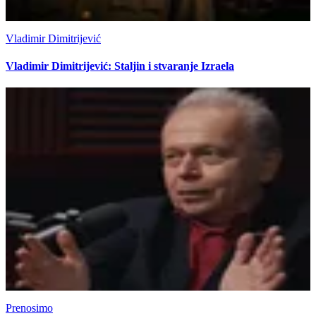
Vladimir Dimitrijević
Vladimir Dimitrijević: Staljin i stvaranje Izraela
Prenosimo