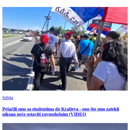
Srbija
Pešačili smo sa studentima do Kraljeva - ono što smo zatekli
nikoga neće ostaviti ravnodušnim (VIDEO