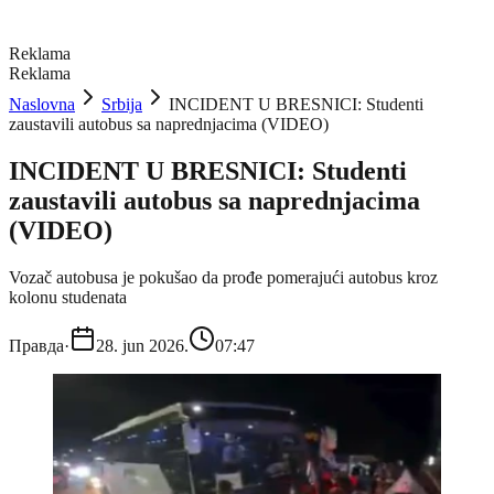
Reklama
Reklama
Naslovna
Srbija
INCIDENT U BRESNICI: Studenti
zaustavili autobus sa naprednjacima (VIDEO)
INCIDENT U BRESNICI: Studenti
zaustavili autobus sa naprednjacima
(VIDEO)
Vozač autobusa je pokušao da prođe pomerajući autobus kroz
kolonu studenata
Правда
·
28. jun 2026.
07:47