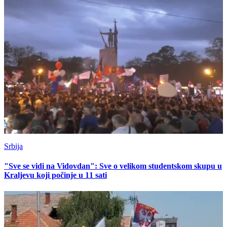
Srbija
"Sve se vidi na Vidovdan": Sve o velikom studentskom skupu u
Kraljevu koji počinje u 11 sati