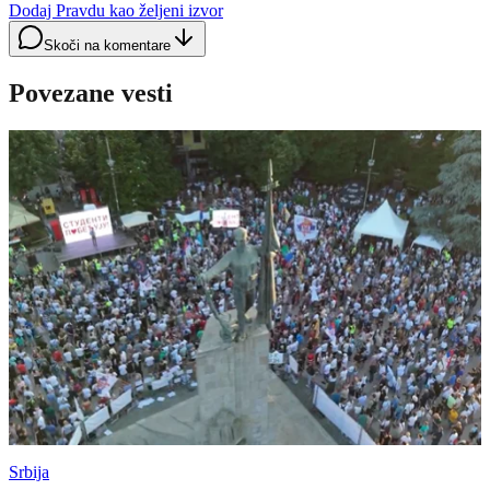
Dodaj Pravdu kao željeni izvor
Skoči na komentare
Povezane vesti
Srbija