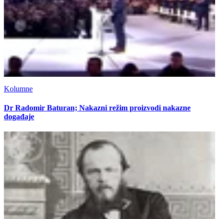
Kolumne
Dr Radomir Baturan; Nakazni režim proizvodi nakazne
događaje