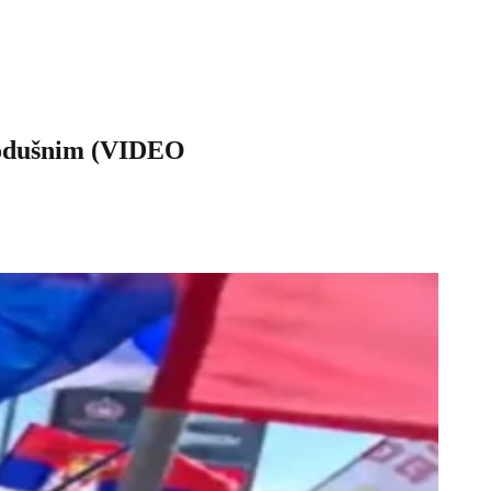
vnodušnim (VIDEO