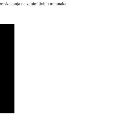
eskakanja najzanimljivijih trenutaka.