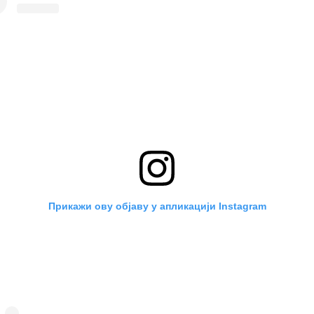
Прикажи ову објаву у апликацији Instagram