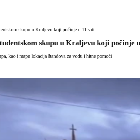
entskom skupu u Kraljevu koji počinje u 11 sati
tudentskom skupu u Kraljevu koji počinje u 
upa, kao i mapu lokacija štandova za vodu i hitne pomoći