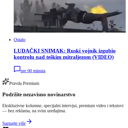
Ostalo
LUDAČKI SNIMAK: Ruski vojnik izgubio
kontrolu nad teškim mitraljezom (VIDEO)
pre 00 minuta
Pravda Premium
Podržite nezavisno novinarstvo
Ekskluzivne kolumne, specijalni intervjui, premium video i tekstovi
— bez reklama, na svim uređajima.
Saznajte više