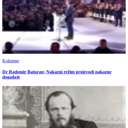
Kolumne
Dr Radomir Baturan; Nakazni režim proizvodi nakazne
događaje