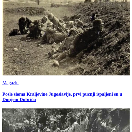
Magazin
Posle sloma Kraljevine Jugoslavije, prvi pucnji ispaljeni su u
Donjem Dobriću