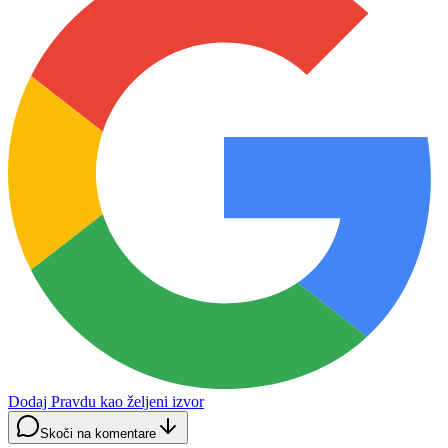
Dodaj Pravdu kao željeni izvor
Skoči na komentare