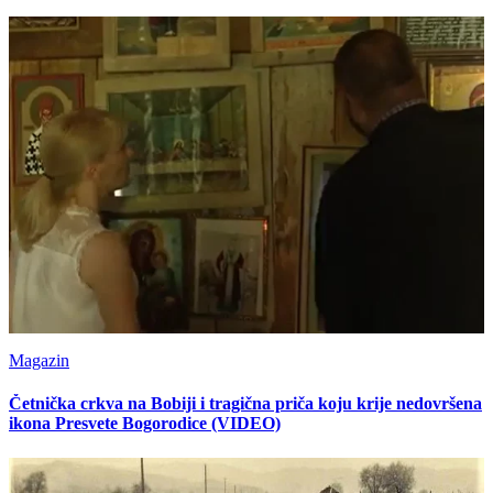
Magazin
Četnička crkva na Bobiji i tragična priča koju krije nedovršena
ikona Presvete Bogorodice (VIDEO)