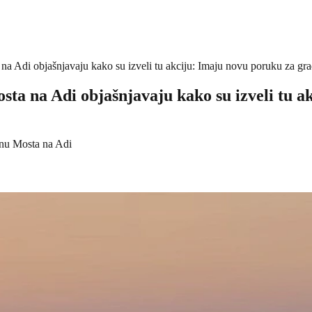
a na Adi objašnjavaju kako su izveli tu akciju: Imaju novu poruku za gr
Mosta na Adi objašnjavaju kako su izveli tu
onu Mosta na Adi