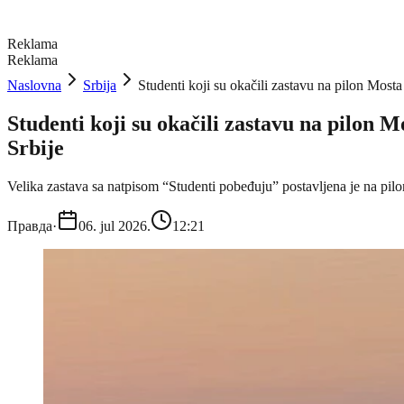
Reklama
Reklama
Naslovna
Srbija
Studenti koji su okačili zastavu na pilon Most
Studenti koji su okačili zastavu na pilon 
Srbije
Velika zastava sa natpisom “Studenti pobeđuju” postavljena je na pil
Правда
·
06. jul 2026.
12:21