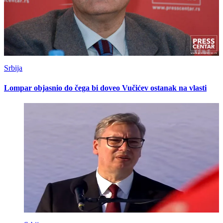
Srbija
Lompar objasnio do čega bi doveo Vučićev ostanak na vlasti