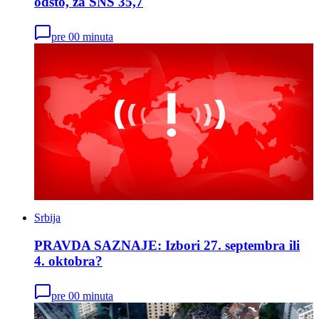
odsto, za SNS 35,7
pre 00 minuta
Srbija
PRAVDA SAZNAJE: Izbori 27. septembra ili
4. oktobra?
pre 00 minuta