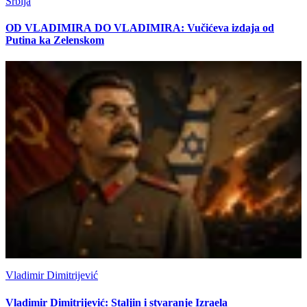
Srbija
OD VLADIMIRA DO VLADIMIRA: Vučićeva izdaja od
Putina ka Zelenskom
Vladimir Dimitrijević
Vladimir Dimitrijević: Staljin i stvaranje Izraela