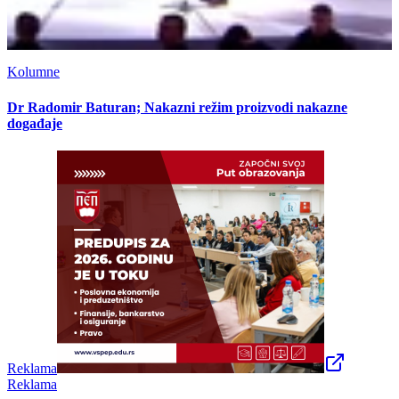
Kolumne
Dr Radomir Baturan; Nakazni režim proizvodi nakazne
događaje
Reklama
Reklama