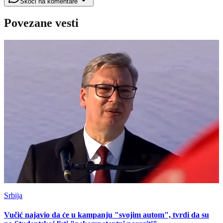
Skoči na komentare
Povezane vesti
Srbija
Vučić najavio da će u kampanju "svojim autom", tvrdi da su