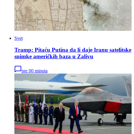
Svet
Tramp: Pitaću Putina da li daje Iranu satelitske
snimke američkih baza u Zalivu
pre 00 minuta