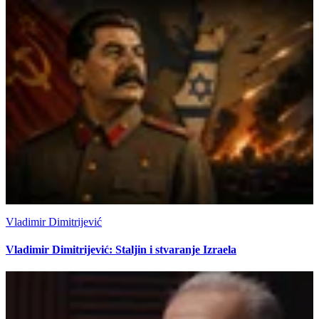
Vladimir Dimitrijević
Vladimir Dimitrijević: Staljin i stvaranje Izraela