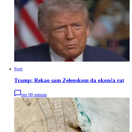
Svet
Tramp: Rekao sam Zelenskom da okonča rat
pre 00 minuta