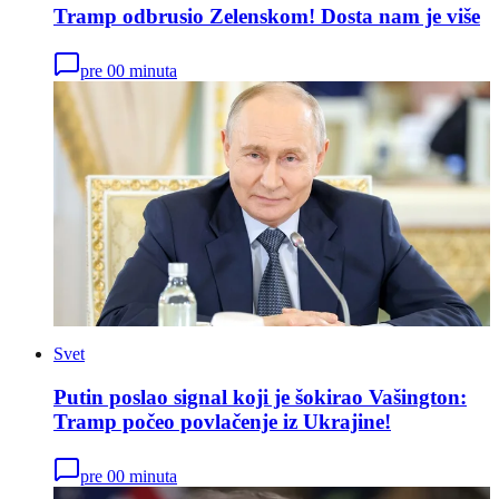
Tramp odbrusio Zelenskom! Dosta nam je više
pre 00 minuta
Svet
Putin poslao signal koji je šokirao Vašington:
Tramp počeo povlačenje iz Ukrajine!
pre 00 minuta