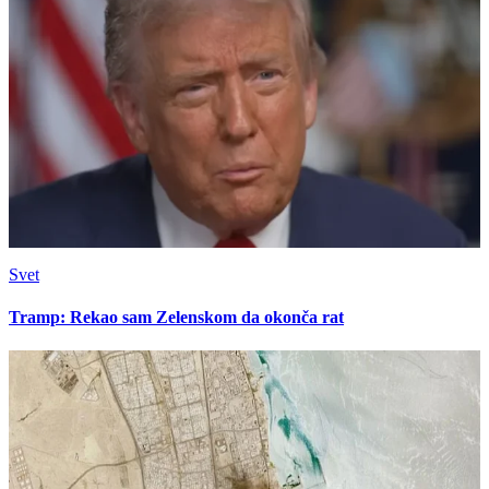
Svet
Tramp: Rekao sam Zelenskom da okonča rat