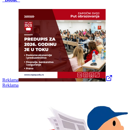
Reklama
Reklama