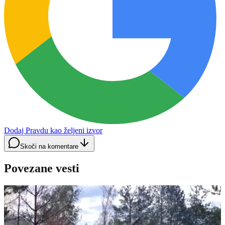
Dodaj Pravdu kao željeni izvor
Skoči na komentare
Povezane vesti