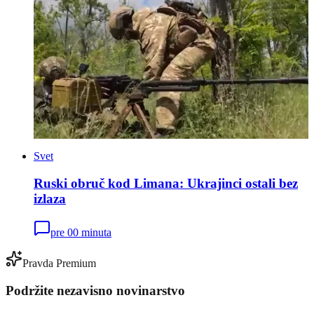
Svet
Ruski obruč kod Limana: Ukrajinci ostali bez
izlaza
pre 00 minuta
Pravda Premium
Podržite nezavisno novinarstvo