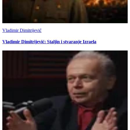
Vladimir Dimitrijević
Vladimir Dimitrijević: Staljin i stvaranje Izraela