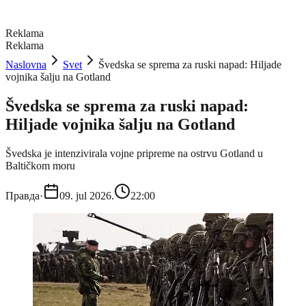
Reklama
Reklama
Naslovna
Svet
Švedska se sprema za ruski napad: Hiljade
vojnika šalju na Gotland
Švedska se sprema za ruski napad:
Hiljade vojnika šalju na Gotland
Švedska je intenzivirala vojne pripreme na ostrvu Gotland u
Baltičkom moru
Правда
·
09. jul 2026.
22:00