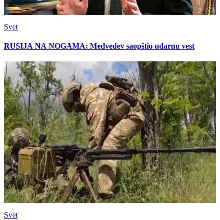
Svet
RUSIJA NA NOGAMA: Medvedev saopštio udarnu vest
Svet