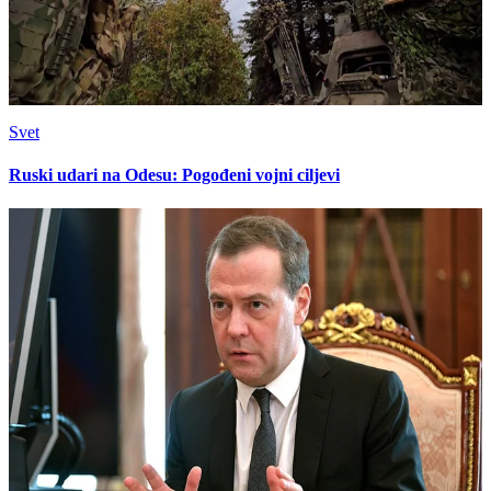
Svet
Ruski udari na Odesu: Pogođeni vojni ciljevi