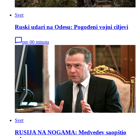
Svet
Ruski udari na Odesu: Pogođeni vojni ciljevi
pre 00 minuta
Svet
RUSIJA NA NOGAMA: Medvedev saopštio