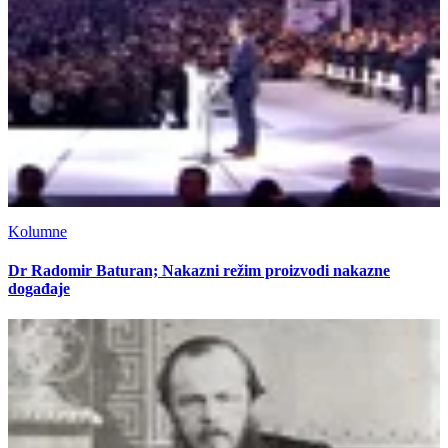
Kolumne
Dr Radomir Baturan; Nakazni režim proizvodi nakazne
događaje