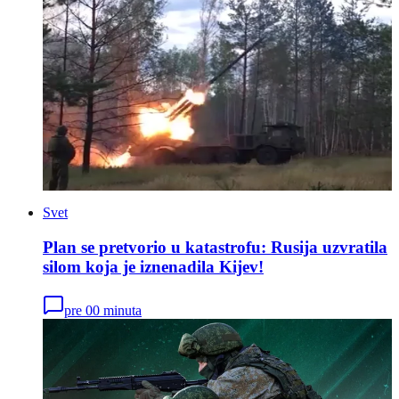
Svet
Plan se pretvorio u katastrofu: Rusija uzvratila
silom koja je iznenadila Kijev!
pre 00 minuta