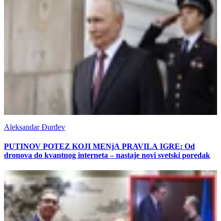
Aleksandar Đurđev
PUTINOV POTEZ KOJI MENjA PRAVILA IGRE: Od
dronova do kvantnog interneta – nastaje novi svetski poredak