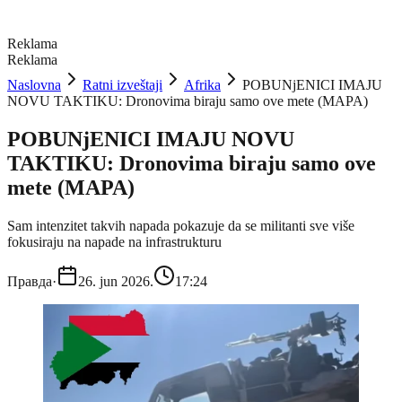
Reklama
Reklama
Naslovna
Ratni izveštaji
Afrika
POBUNjENICI IMAJU
NOVU TAKTIKU: Dronovima biraju samo ove mete (MAPA)
POBUNjENICI IMAJU NOVU
TAKTIKU: Dronovima biraju samo ove
mete (MAPA)
Sam intenzitet takvih napada pokazuje da se militanti sve više
fokusiraju na napade na infrastrukturu
Правда
·
26. jun 2026.
17:24