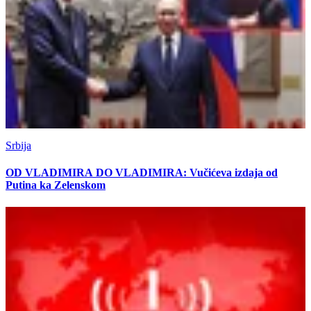
Srbija
OD VLADIMIRA DO VLADIMIRA: Vučićeva izdaja od
Putina ka Zelenskom