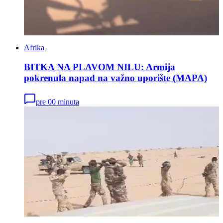
Afrika
BITKA NA PLAVOM NILU: Armija
pokrenula napad na važno uporište (MAPA)
pre 00 minuta