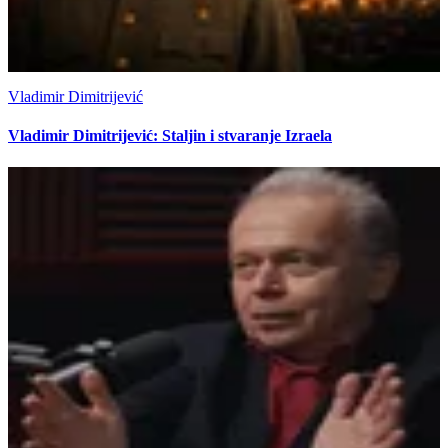
Vladimir Dimitrijević
Vladimir Dimitrijević: Staljin i stvaranje Izraela