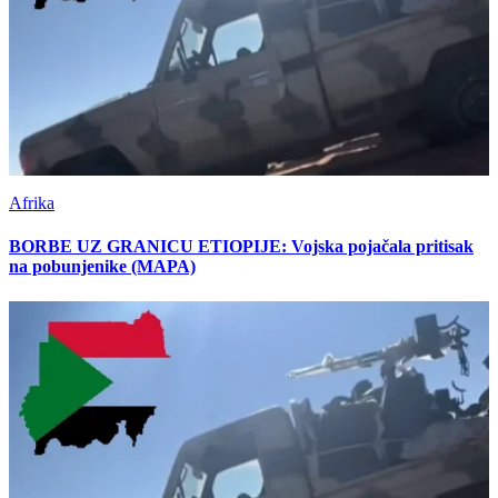
Afrika
BORBE UZ GRANICU ETIOPIJE: Vojska pojačala pritisak
na pobunjenike (MAPA)