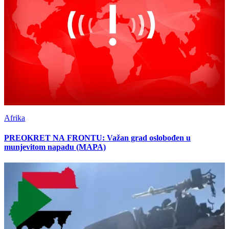
Afrika
PREOKRET NA FRONTU: Važan grad oslobođen u
munjevitom napadu (MAPA)