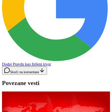
Dodaj Pravdu kao željeni izvor
Skoči na komentare
Povezane vesti