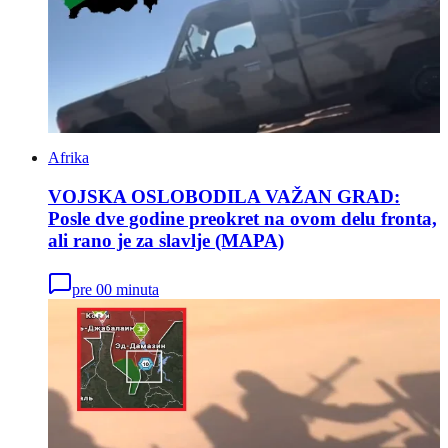
Afrika
VOJSKA OSLOBODILA VAŽAN GRAD:
Posle dve godine preokret na ovom delu fronta,
ali rano je za slavlje (MAPA)
pre 00 minuta