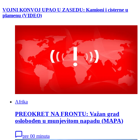
VOJNI KONVOJ UPAO U ZASEDU: Kamioni i cisterne u
plamenu (VIDEO)
Afrika
PREOKRET NA FRONTU: Važan grad
oslobođen u munjevitom napadu (MAPA)
pre 00 minuta