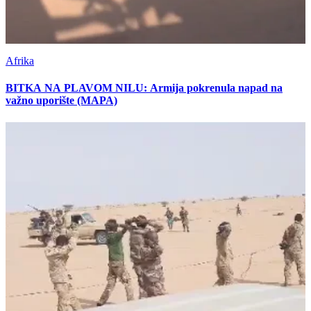
Afrika
BITKA NA PLAVOM NILU: Armija pokrenula napad na
važno uporište (MAPA)