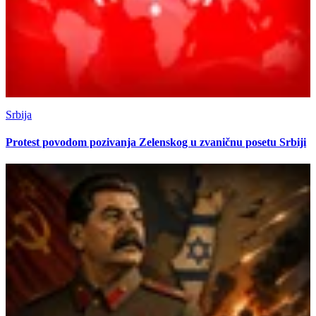
Srbija
Protest povodom pozivanja Zelenskog u zvaničnu posetu Srbiji