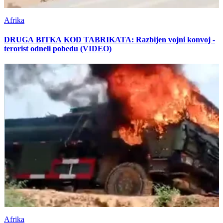
Afrika
DRUGA BITKA KOD TABRIKATA: Razbijen vojni konvoj -
terorist odneli pobedu (VIDEO)
Afrika