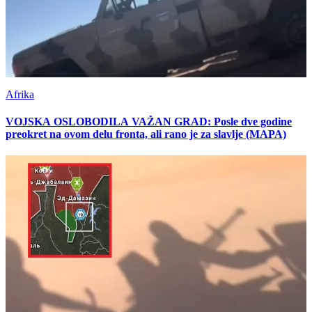
Afrika
VOJSKA OSLOBODILA VAŽAN GRAD: Posle dve godine
preokret na ovom delu fronta, ali rano je za slavlje (MAPA)