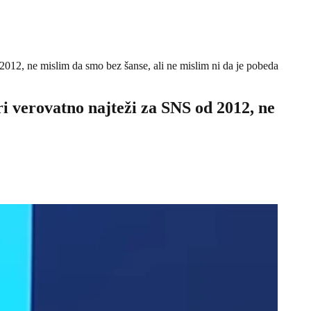
2012, ne mislim da smo bez šanse, ali ne mislim ni da je pobeda
ri verovatno najteži za SNS od 2012, ne