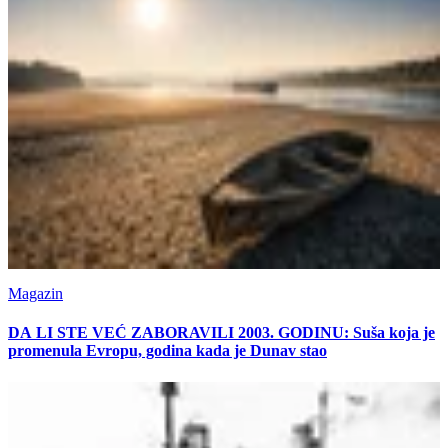
Magazin
DA LI STE VEĆ ZABORAVILI 2003. GODINU: Suša koja je
promenula Evropu, godina kada je Dunav stao