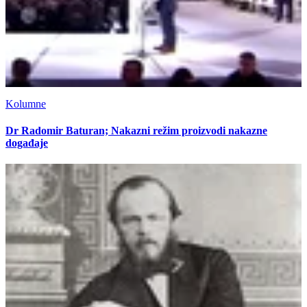
Kolumne
Dr Radomir Baturan; Nakazni režim proizvodi nakazne
događaje