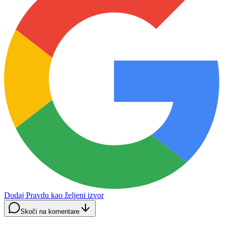
Dodaj Pravdu kao željeni izvor
Skoči na komentare