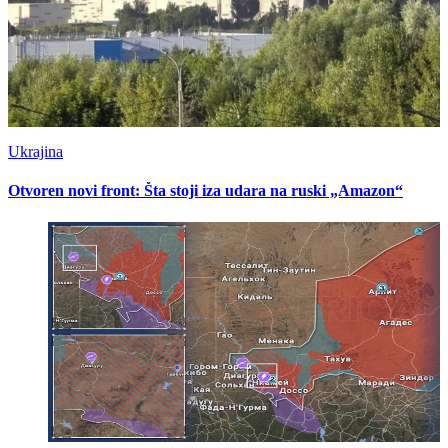
Ukrajina
Otvoren novi front: Šta stoji iza udara na ruski „Amazon“