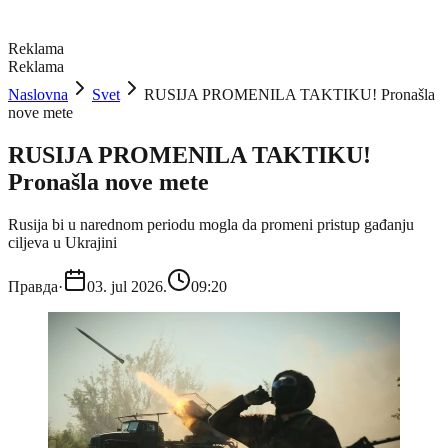
Reklama
Reklama
Naslovna
Svet
RUSIJA PROMENILA TAKTIKU! Pronašla
nove mete
RUSIJA PROMENILA TAKTIKU!
Pronašla nove mete
Rusija bi u narednom periodu mogla da promeni pristup gađanju
ciljeva u Ukrajini
Правда
·
03. jul 2026.
09:20