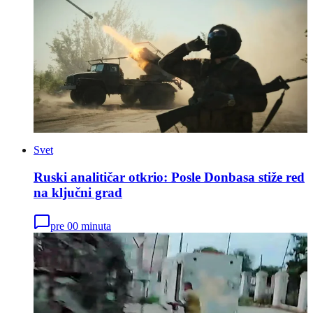
Svet
Ruski analitičar otkrio: Posle Donbasa stiže red
na ključni grad
pre 00 minuta