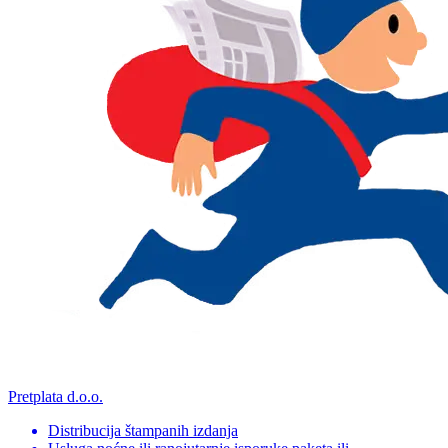
Pretplata d.o.o.
Distribucija štampanih izdanja