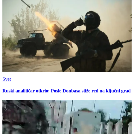
Svet
Ruski analitičar otkrio: Posle Donbasa stiže red na ključni grad