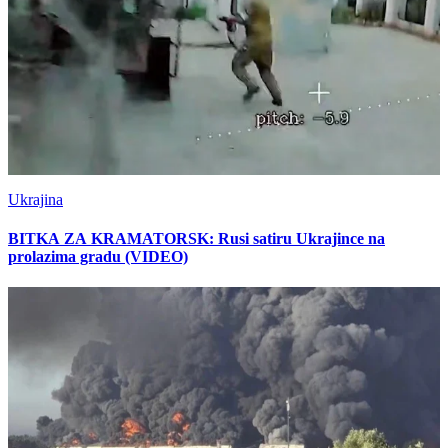
Ukrajina
BITKA ZA KRAMATORSK: Rusi satiru Ukrajince na
prolazima gradu (VIDEO)