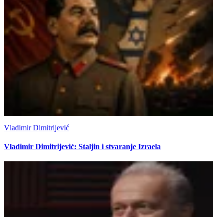
Vladimir Dimitrijević
Vladimir Dimitrijević: Staljin i stvaranje Izraela