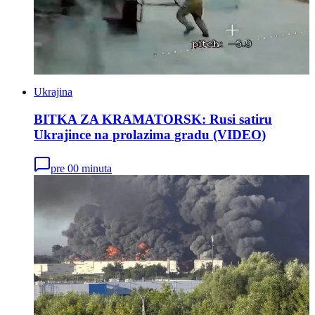
Ukrajina
BITKA ZA KRAMATORSK: Rusi satiru
Ukrajince na prolazima gradu (VIDEO)
pre 00 minuta