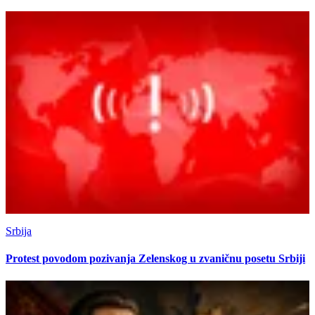
Srbija
Protest povodom pozivanja Zelenskog u zvaničnu posetu Srbiji