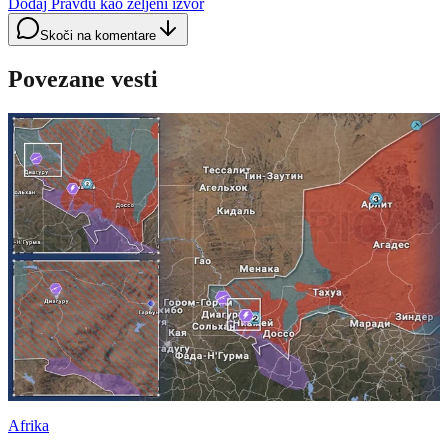
Dodaj Pravdu kao željeni izvor
Skoči na komentare
Povezane vesti
Afrika