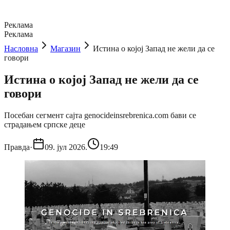
Реклама
Реклама
Насловна
Магазин
Истина о којој Запад не жели да се
говори
Истина о којој Запад не жели да се
говори
Посебан сегмент сајта genocideinsrebrenica.com бави се
страдањем српске деце
Правда
·
09. јул 2026.
19:49