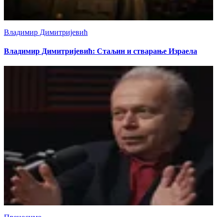
Владимир Димитријевић
Владимир Димитријевић: Стаљин и стварање Израела