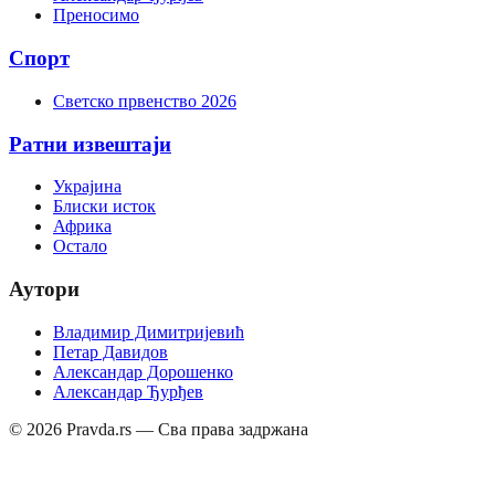
Преносимо
Спорт
Светско првенство 2026
Ратни извештаји
Украјина
Блиски исток
Африка
Остало
Аутори
Владимир Димитријевић
Петар Давидов
Александар Дорошенко
Александар Ђурђев
©
2026
Pravda.rs — Сва права задржана