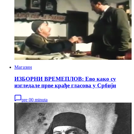
Магазин
ИЗБОРНИ ВРЕМЕПЛОВ: Ево како су
изгледале прве крађе гласова у Србији
pre 00 minuta