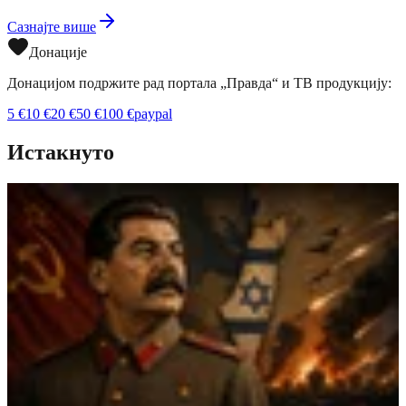
Сазнајте више
Донације
Донацијом подржите рад портала „Правда“ и ТВ продукцију:
5
€
10
€
20
€
50
€
100
€
paypal
Истакнуто