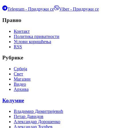
Telegram - Придружи се
Viber - Придружи се
Правно
Контакт
Политика приватности
Услови коришћења
RSS
Рубрике
Србија
Свет
Магазин
Видео
Архива
Колумне
Владимир Димитријевић
Петар Давидов
Александар Дорошенко
Александар Ђурђев