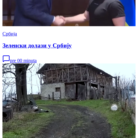
Србија
Зеленски долази у Србију
pre 00 minuta