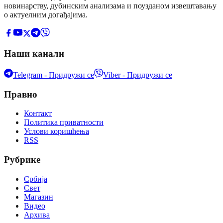
новинарству, дубинским анализама и поузданом извештавању
о актуелним догађајима.
Наши канали
Telegram - Придружи се
Viber - Придружи се
Правно
Контакт
Политика приватности
Услови коришћења
RSS
Рубрике
Србија
Свет
Магазин
Видео
Архива