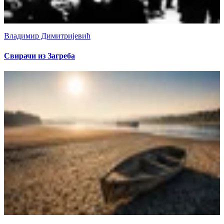
Владимир Димитријевић
Свирачи из Загреба