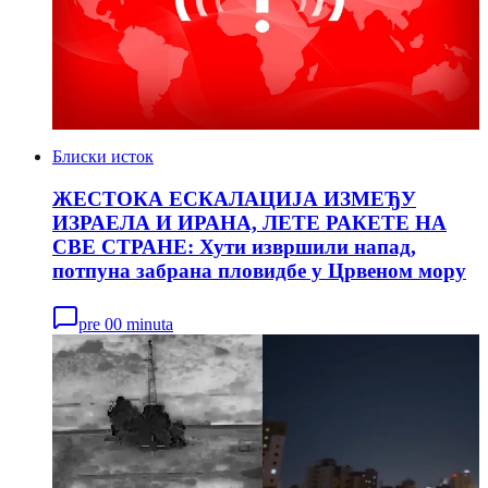
Блиски исток
ЖЕСТОКА ЕСКАЛАЦИЈА ИЗМЕЂУ
ИЗРАЕЛА И ИРАНА, ЛЕТЕ РАКЕТЕ НА
СВЕ СТРАНЕ: Хути извршили напад,
потпуна забрана пловидбе у Црвеном мору
pre 00 minuta