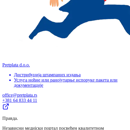
Pretplata d.o.o.
Дистрибуција штампаних издања
Услуга ноћне или ранојутарње испоруке пакета или
документације
office@pretplata.rs
+381 64 833 44 11
Правда
.
Независни медијски портал посвећен квалитетном