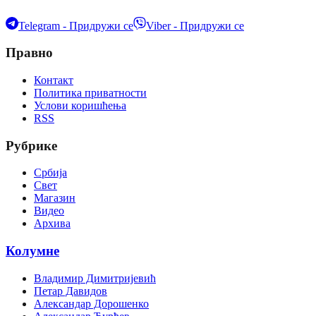
Telegram - Придружи се
Viber - Придружи се
Правно
Контакт
Политика приватности
Услови коришћења
RSS
Рубрике
Србија
Свет
Магазин
Видео
Архива
Колумне
Владимир Димитријевић
Петар Давидов
Александар Дорошенко