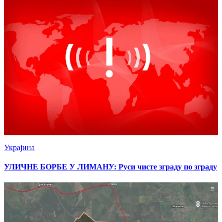
Украјина
УЛИЧНЕ БОРБЕ У ЛИМАНУ: Руси чисте зграду по зграду