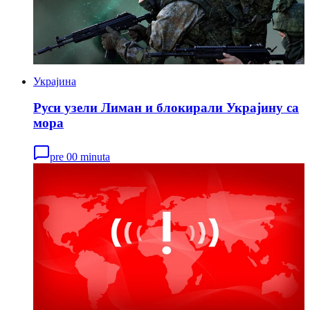
Украјина
Руси узели Лиман и блокирали Украјину са
мора
pre 00 minuta