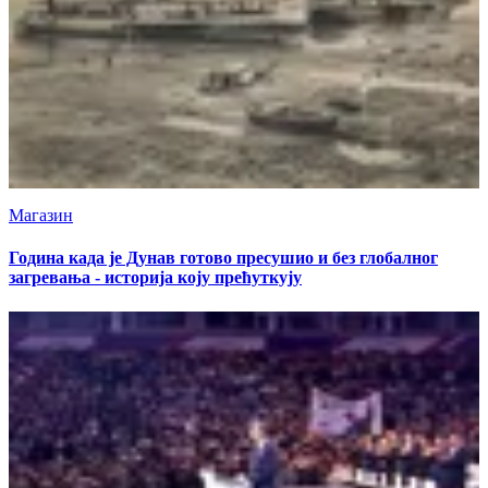
Магазин
Година када је Дунав готово пресушио и без глобалног
загревања - историја коју прећуткују