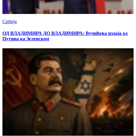
Србија
ОД ВЛАДИМИРА ДО ВЛАДИМИРА: Вучићева издаја од
Путина ка Зеленском