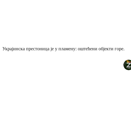
Украјинска престоница је у пламену: оштећени објекти горе.