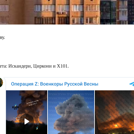
ву.
ета: Искандери, Циркони и Х101.