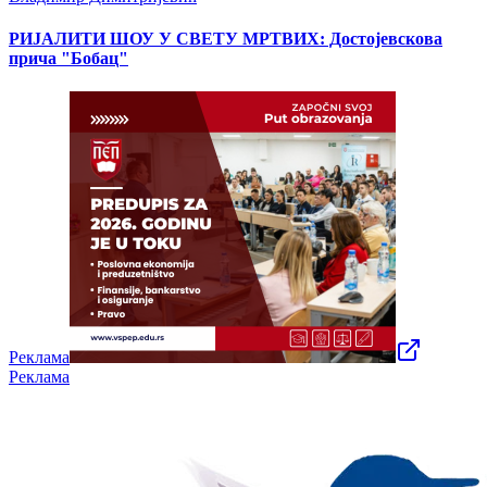
РИЈАЛИТИ ШОУ У СВЕТУ МРТВИХ: Достојевскова
прича "Бобац"
Реклама
Реклама