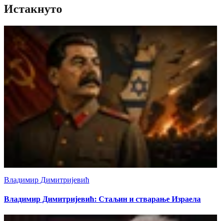
Истакнуто
Владимир Димитријевић
Владимир Димитријевић: Стаљин и стварање Израела