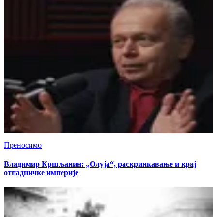
Преносимо
Владимир Кршљанин: „Олуја“, раскринкавање и крај
отпадничке империје