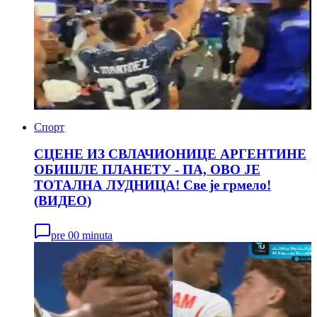
Спорт
СЦЕНЕ ИЗ СВЛАЧИОНИЦЕ АРГЕНТИНЕ
ОБИШЛЕ ПЛАНЕТУ - ПА, ОВО ЈЕ
ТОТАЛНА ЛУДНИЦА! Све је грмело!
(ВИДЕО)
pre 00 minuta