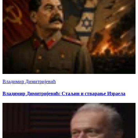
Владимир Димитријевић
Владимир Димитријевић: Стаљин и стварање Израела