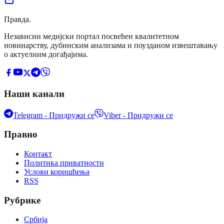
Правда
.
Независни медијски портал посвећен квалитетном
новинарству, дубинским анализама и поузданом извештавању
о актуелним догађајима.
Наши канали
Telegram - Придружи се
Viber - Придружи се
Правно
Контакт
Политика приватности
Услови коришћења
RSS
Рубрике
Србија