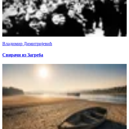
Владимир Димитријевић
Свирачи из Загреба