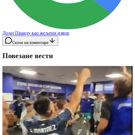
Додај Правду као жељени извор
Скочи на коментаре
Повезане вести