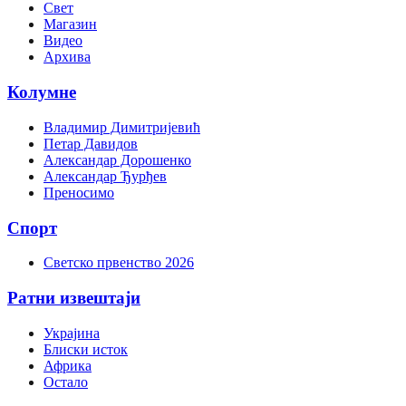
Свет
Магазин
Видео
Архива
Колумне
Владимир Димитријевић
Петар Давидов
Александар Дорошенко
Александар Ђурђев
Преносимо
Спорт
Светско првенство 2026
Ратни извештаји
Украјина
Блиски исток
Африка
Остало