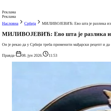
Реклама
Реклама
Насловна
Србија
МИЛИВОЈЕВИЋ: Ево шта је разлика из
МИЛИВОЈЕВИЋ: Ево шта је разлика и
Oн је рекао да у Србији треба применити мађарски рецепт и да с
Правда
·
08. јун 2026.
11:53