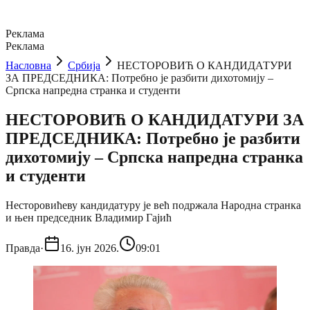
Реклама
Реклама
Насловна
Србија
НЕСТОРОВИЋ О КАНДИДАТУРИ
ЗА ПРЕДСЕДНИКА: Потребно је разбити дихотомију –
Српска напредна странка и студенти
НЕСТОРОВИЋ О КАНДИДАТУРИ ЗА
ПРЕДСЕДНИКА: Потребно је разбити
дихотомију – Српска напредна странка
и студенти
Несторовићеву кандидатуру је већ подржала Народна странка
и њен председник Владимир Гајић
Правда
·
16. јун 2026.
09:01