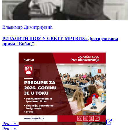
Владимир Димитријевић
РИЈАЛИТИ ШОУ У СВЕТУ МРТВИХ: Достојевскова
прича "Бобац"
Реклама
Реклама