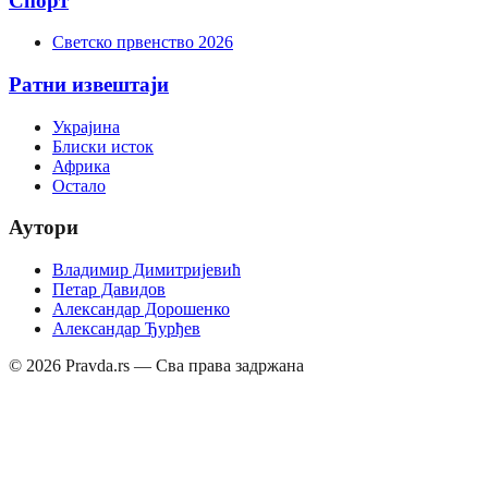
Спорт
Светско првенство 2026
Ратни извештаји
Украјина
Блиски исток
Африка
Остало
Аутори
Владимир Димитријевић
Петар Давидов
Александар Дорошенко
Александар Ђурђев
©
2026
Pravda.rs — Сва права задржана