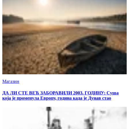
Магазин
ДА ЛИ СТЕ ВЕЋ ЗАБОРАВИЛИ 2003. ГОДИНУ: Суша
која је променула Европу, година када је Дунав стао