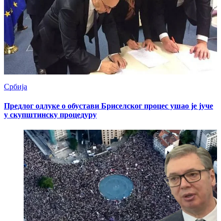
Србија
Предлог одлуке о обустави Бриселског процес ушао је јуче
у скупштинску процедуру