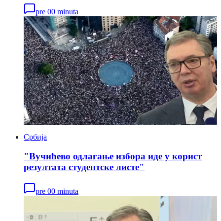
pre 00 minuta
Србија
"Вучићево одлагање избора иде у корист
резултата студентске листе"
pre 00 minuta