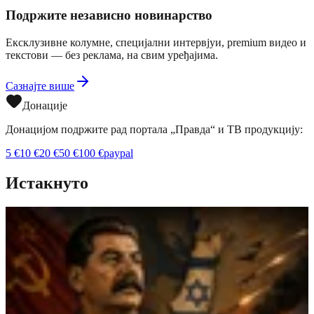
Подржите независно новинарство
Ексклузивне колумне, специјални интервјуи, premium видео и
текстови — без реклама, на свим уређајима.
Сазнајте више
Донације
Донацијом подржите рад портала „Правда“ и ТВ продукцију:
5
€
10
€
20
€
50
€
100
€
paypal
Истакнуто