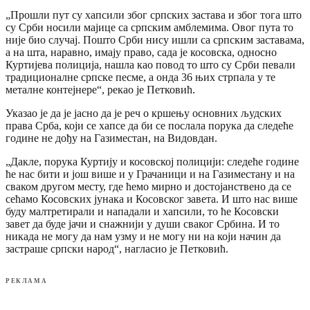
„Прошли пут су хапсили због српских застава и због тога што
су Срби носили мајице са српским амблемима. Овог пута то
није био случај. Пошто Срби нису ишли са српским заставама,
а на шта, наравно, имају право, сада је косовска, односно
Куртијева полиција, нашла као повод то што су Срби певали
традиционалне српске песме, а онда 36 њих стрпала у те
металне контејнере“, рекао је Петковић.
Указао је да је јасно да је реч о кршењу основних људских
права Срба, који се хапсе да би се послала порука да следеће
године не дођу на Газиместан, на Видовдан.
„Дакле, порука Куртију и косовској полицији: следеће године
ће нас бити и још више и у Грачаници и на Газиместану и на
сваком другом месту, где ћемо мирно и достојанствено да се
сећамо Косовских јунака и Косовског завета. И што нас више
буду малтретирали и нападали и хапсили, то ће Косовски
завет да буде јачи и снажнији у души сваког Србина. И то
никада не могу да нам узму и не могу ни на који начин да
застраше српски народ“, нагласио је Петковић.
РЕКЛАМА