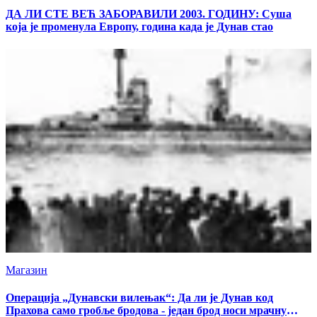
ДА ЛИ СТЕ ВЕЋ ЗАБОРАВИЛИ 2003. ГОДИНУ: Суша
која је променула Европу, година када је Дунав стао
Магазин
Операција „Дунавски вилењак“: Да ли је Дунав код
Прахова само гробље бродова - један брод носи мрачну