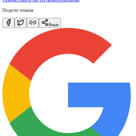
Подели чланак
Више