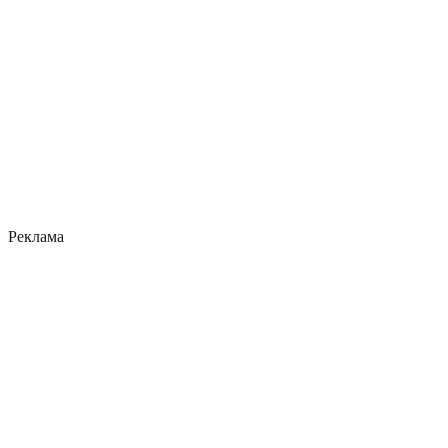
Реклама