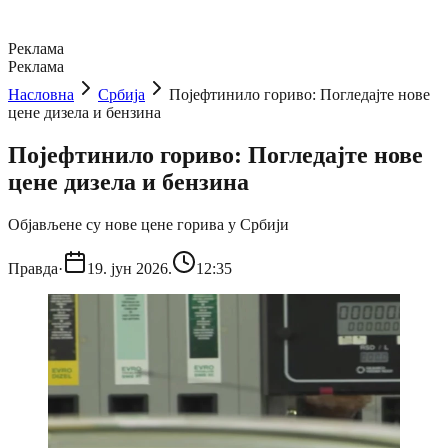
Реклама
Реклама
Насловна
Србија
Појефтинило гориво: Погледајте нове
цене дизела и бензина
Појефтинило гориво: Погледајте нове
цене дизела и бензина
Објављене су нове цене горива у Србији
Правда
·
19. јун 2026.
12:35