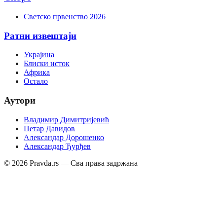
Светско првенство 2026
Ратни извештаји
Украјина
Блиски исток
Африка
Остало
Аутори
Владимир Димитријевић
Петар Давидов
Александар Дорошенко
Александар Ђурђев
©
2026
Pravda.rs — Сва права задржана