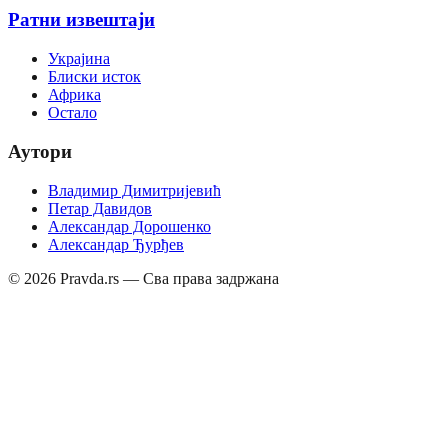
Ратни извештаји
Украјина
Блиски исток
Африка
Остало
Аутори
Владимир Димитријевић
Петар Давидов
Александар Дорошенко
Александар Ђурђев
©
2026
Pravda.rs — Сва права задржана