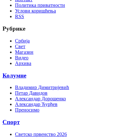
Политика приватности
Услови коришћења
RSS
Рубрике
Србија
Свет
Магазин
Видео
Архива
Колумне
Владимир Димитријевић
Петар Давидов
Александар Дорошенко
Александар Ђурђев
Преносимо
Спорт
Светско првенство 2026