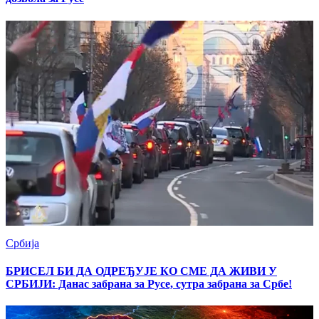
Србија
БРИСЕЛ БИ ДА ОДРЕЂУЈЕ КО СМЕ ДА ЖИВИ У
СРБИЈИ: Данас забрана за Русе, сутра забрана за Србе!