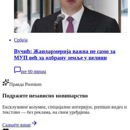
Србија
Вучић: Жандармерија важна не само за
МУП већ за одбрану земље у целини
pre 00 minuta
Правда Premium
Подржите независно новинарство
Ексклузивне колумне, специјални интервјуи, premium видео и
текстови — без реклама, на свим уређајима.
Сазнајте више