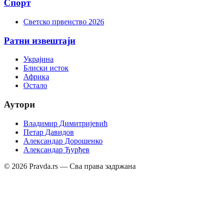
Спорт
Светско првенство 2026
Ратни извештаји
Украјина
Блиски исток
Африка
Остало
Аутори
Владимир Димитријевић
Петар Давидов
Александар Дорошенко
Александар Ђурђев
©
2026
Pravda.rs — Сва права задржана