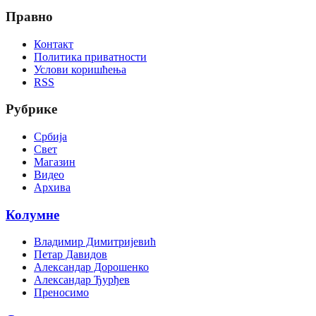
Правно
Контакт
Политика приватности
Услови коришћења
RSS
Рубрике
Србија
Свет
Магазин
Видео
Архива
Колумне
Владимир Димитријевић
Петар Давидов
Александар Дорошенко
Александар Ђурђев
Преносимо