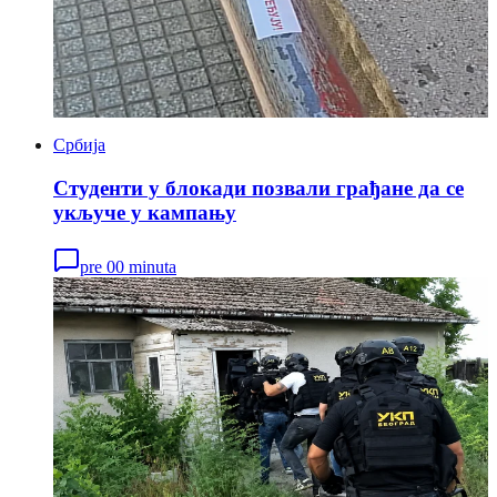
Србија
Студенти у блокади позвали грађане да се
укључе у кампању
pre 00 minuta