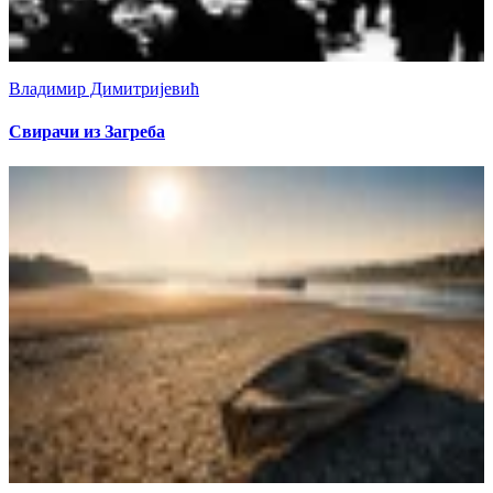
Владимир Димитријевић
Свирачи из Загреба