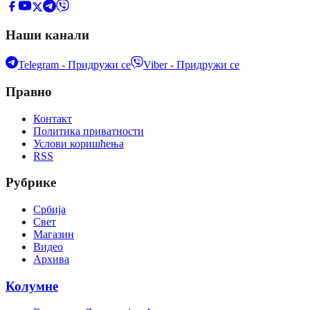
Наши канали
Telegram - Придружи се
Viber - Придружи се
Правно
Контакт
Политика приватности
Услови коришћења
RSS
Рубрике
Србија
Свет
Магазин
Видео
Архива
Колумне