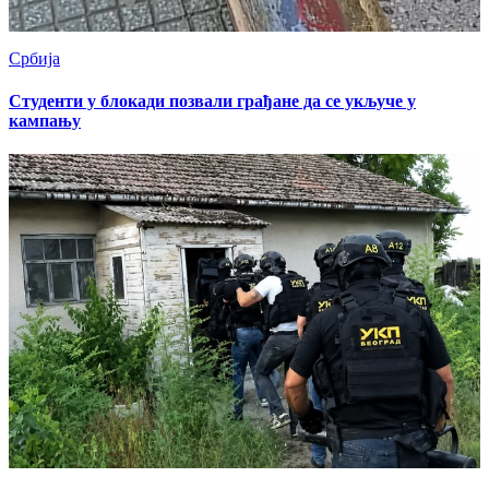
Србија
Студенти у блокади позвали грађане да се укључе у
кампању