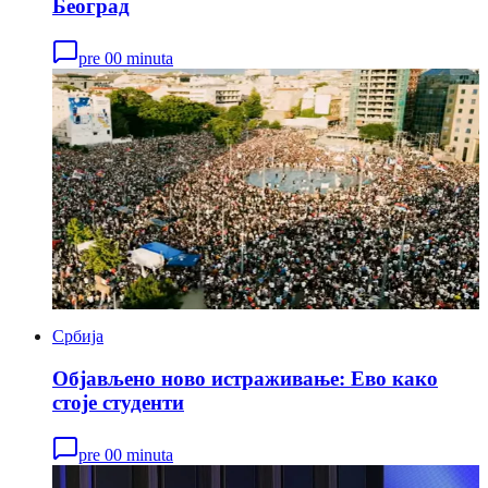
Београд
pre 00 minuta
Србија
Објављено ново истраживање: Ево како
стоје студенти
pre 00 minuta