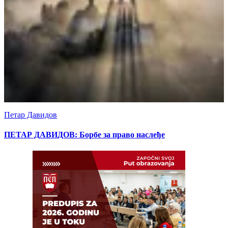
Петар Давидов
ПЕТАР ДАВИДОВ: Борбе за право наслеђе