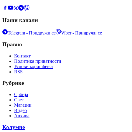
Наши канали
Telegram - Придружи се
Viber - Придружи се
Правно
Контакт
Политика приватности
Услови коришћења
RSS
Рубрике
Србија
Свет
Магазин
Видео
Архива
Колумне