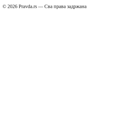
©
2026
Pravda.rs — Сва права задржана