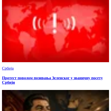
Србија
Протест поводом позивања Зеленског у званичну посету
Србији