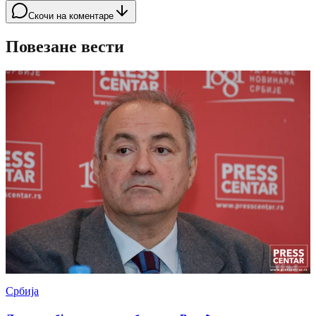
Скочи на коментаре
Повезане вести
Србија