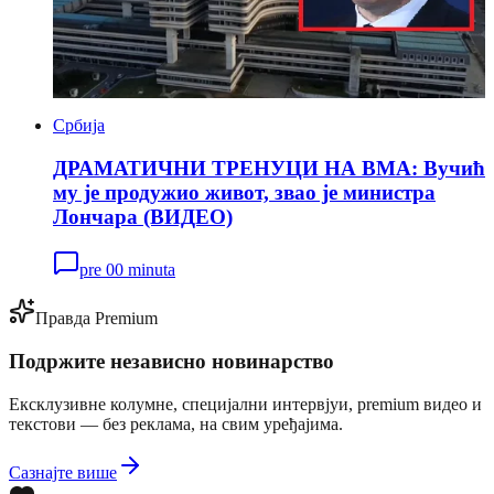
Србија
ДРАМАТИЧНИ ТРЕНУЦИ НА ВМА: Вучић
му је продужио живот, звао је министра
Лончара (ВИДЕО)
pre 00 minuta
Правда Premium
Подржите независно новинарство
Ексклузивне колумне, специјални интервјуи, premium видео и
текстови — без реклама, на свим уређајима.
Сазнајте више