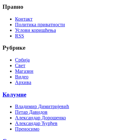
Правно
Контакт
Политика приватности
Услови коришћења
RSS
Рубрике
Србија
Свет
Магазин
Видео
Архива
Колумне
Владимир Димитријевић
Петар Давидов
Александар Дорошенко
Александар Ђурђев
Преносимо