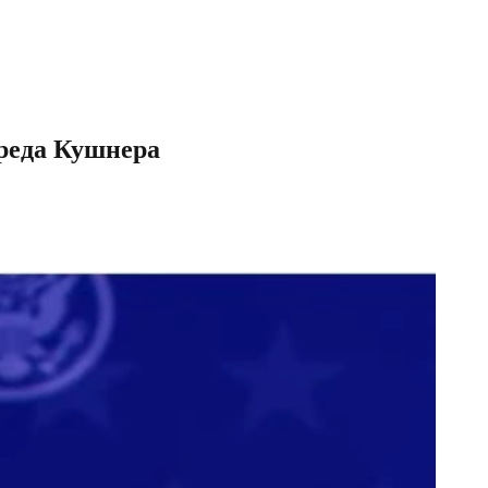
ареда Кушнера