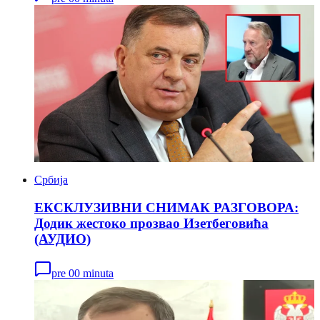
Србија
ЕКСКЛУЗИВНИ СНИМАК РАЗГОВОРА:
Додик жестоко прозвао Изетбеговића
(АУДИО)
pre 00 minuta