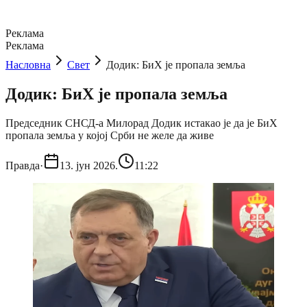
Реклама
Реклама
Насловна
Свет
Додик: БиХ је пропала земља
Додик: БиХ је пропала земља
Председник СНСД-а Милорад Додик истакао је да је БиХ
пропала земља у којој Срби не желе да живе
Правда
·
13. јун 2026.
11:22