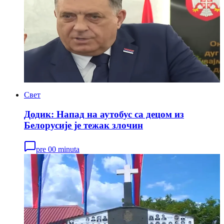
Свет
Додик: Напад на аутобус са децом из
Белорусије је тежак злочин
pre 00 minuta