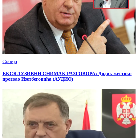
Србија
ЕКСКЛУЗИВНИ СНИМАК РАЗГОВОРА: Додик жестоко
прозвао Изетбеговића (АУДИО)