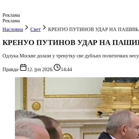
Реклама
Реклама
Насловна
Свет
КРЕНУО ПУТИНОВ УДАР НА ПАШИЊAНА: 
КРЕНУО ПУТИНОВ УДАР НА ПАШИЊAНА
Одлука Москве долази у тренутку све дубљих политичких нес
Правда
·
12. јун 2026.
14:44