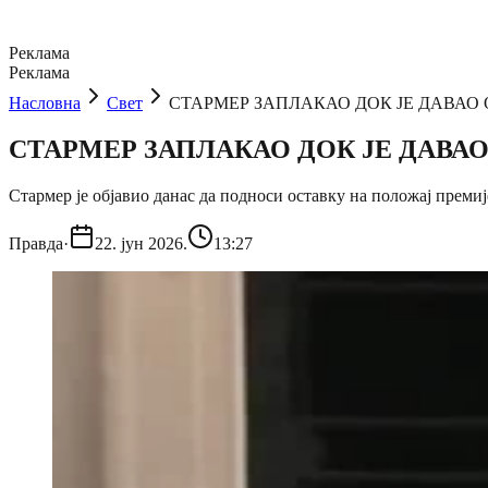
Реклама
Реклама
Насловна
Свет
СТАРМЕР ЗАПЛАКАО ДОК ЈЕ ДАВАО ОСТ
СТАРМЕР ЗАПЛАКАО ДОК ЈЕ ДАВАО ОС
Стармер је објавио данас да подноси оставку на положај премиј
Правда
·
22. јун 2026.
13:27