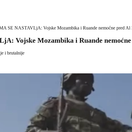
SE NASTAVLjA: Vojske Mozambika i Ruande nemoćne pred Al
 Vojske Mozambika i Ruande nemoćne 
e i brutalnije