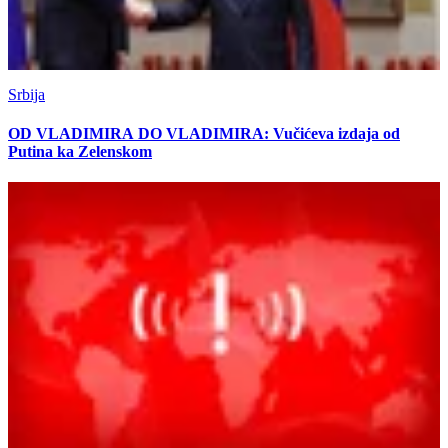
Srbija
OD VLADIMIRA DO VLADIMIRA: Vučićeva izdaja od
Putina ka Zelenskom