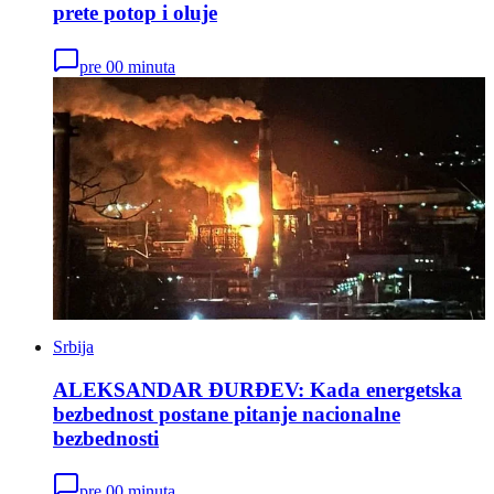
prete potop i oluje
pre 00 minuta
Srbija
ALEKSANDAR ĐURĐEV: Kada energetska
bezbednost postane pitanje nacionalne
bezbednosti
pre 00 minuta