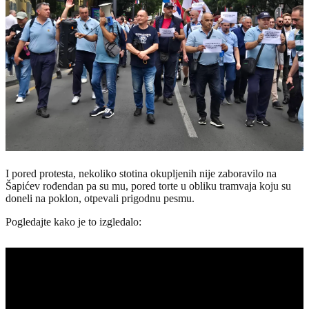
I pored protesta, nekoliko stotina okupljenih nije zaboravilo na
Šapićev rođendan pa su mu, pored torte u obliku tramvaja koju su
doneli na poklon, otpevali prigodnu pesmu.
Pogledajte kako je to izgledalo: