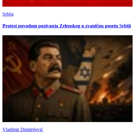
Srbija
Protest povodom pozivanja Zelenskog u zvaničnu posetu Srbiji
Vladimir Dimitrijević