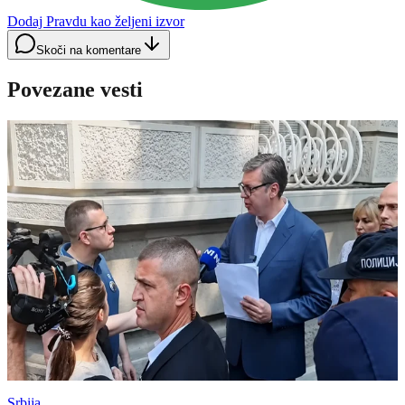
Dodaj Pravdu kao željeni izvor
Skoči na komentare
Povezane vesti
Srbija