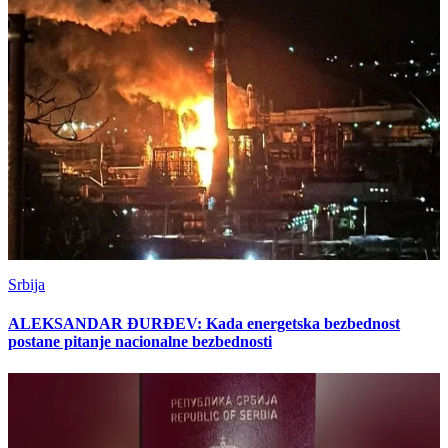
Srbija
ALEKSANDAR ĐURĐEV: Kada energetska bezbednost
postane pitanje nacionalne bezbednosti