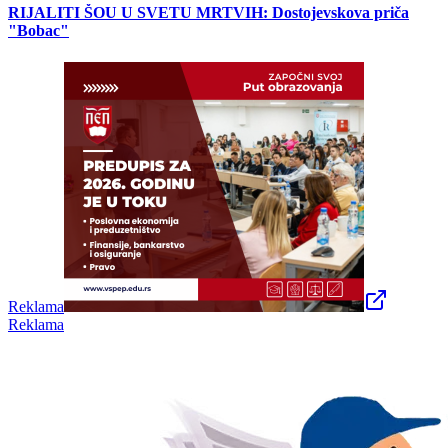
RIJALITI ŠOU U SVETU MRTVIH: Dostojevskova priča
"Bobac"
Reklama
Reklama