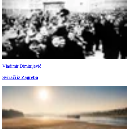
Vladimir Dimitrijević
Svirači iz Zagreba