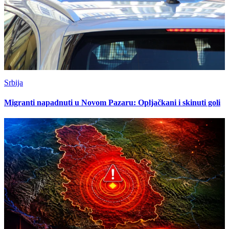
Srbija
Migranti napadnuti u Novom Pazaru: Opljačkani i skinuti goli