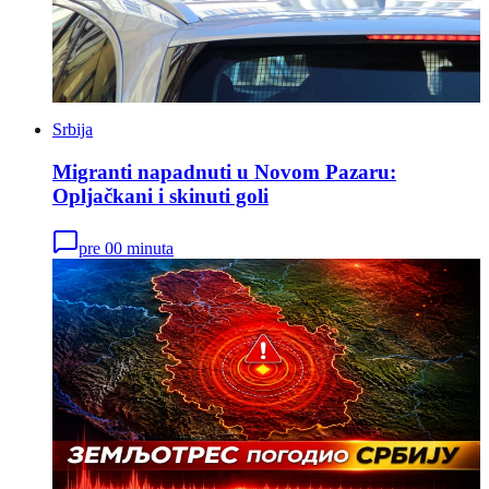
Srbija
Migranti napadnuti u Novom Pazaru:
Opljačkani i skinuti goli
pre 00 minuta