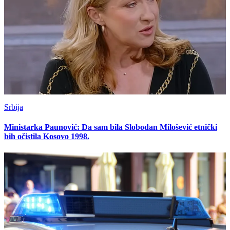
Srbija
Ministarka Paunović: Da sam bila Slobodan Milošević etnički
bih očistila Kosovo 1998.