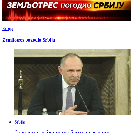
Srbija
Zemljotres pogodio Srbiju
Srbija