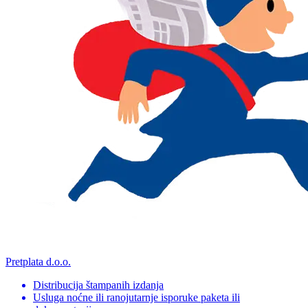
Pretplata d.o.o.
Distribucija štampanih izdanja
Usluga noćne ili ranojutarnje isporuke paketa ili