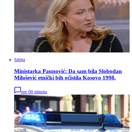
Srbija
Ministarka Paunović: Da sam bila Slobodan
Milošević etnički bih očistila Kosovo 1998.
pre 00 minuta