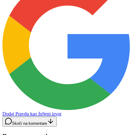
Dodaj Pravdu kao željeni izvor
Skoči na komentare