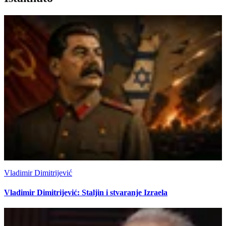
Vladimir Dimitrijević
Vladimir Dimitrijević: Staljin i stvaranje Izraela