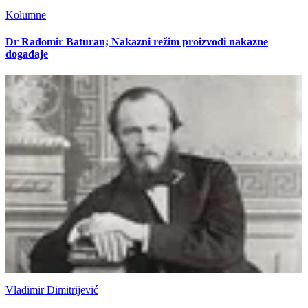
Kolumne
Dr Radomir Baturan; Nakazni režim proizvodi nakazne
događaje
Vladimir Dimitrijević