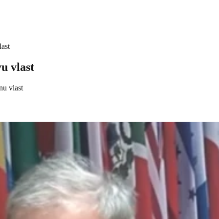
last
u vlast
nu vlast