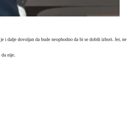
je i dalje dovoljan da bude neophodno da bi se dobili izbori. Jer, ne
da nije.