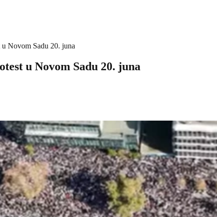
est u Novom Sadu 20. juna
rotest u Novom Sadu 20. juna