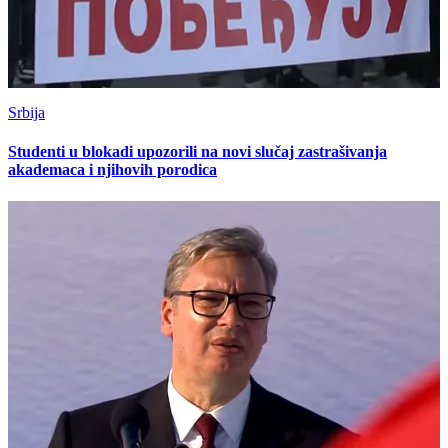
Srbija
Studenti u blokadi upozorili na novi slučaj zastrašivanja
akademaca i njihovih porodica