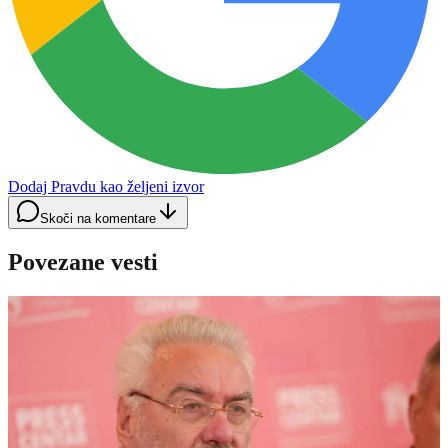
Dodaj Pravdu kao željeni izvor
Skoči na komentare
Povezane vesti