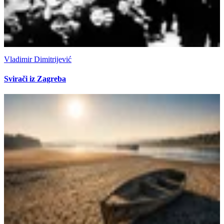
Vladimir Dimitrijević
Svirači iz Zagreba