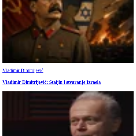
Vladimir Dimitrijević
Vladimir Dimitrijević: Staljin i stvaranje Izraela