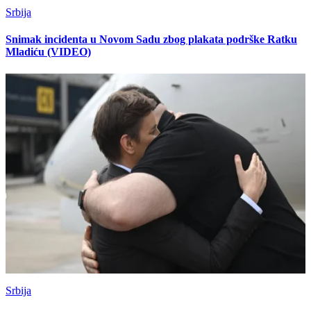
Srbija
Snimak incidenta u Novom Sadu zbog plakata podrške Ratku
Mladiću (VIDEO)
Srbija