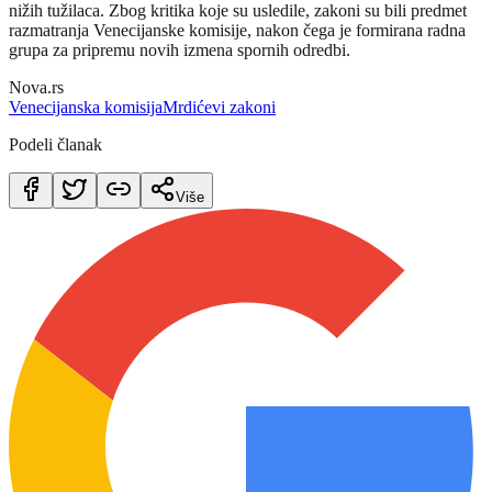
nižih tužilaca. Zbog kritika koje su usledile, zakoni su bili predmet
razmatranja Venecijanske komisije, nakon čega je formirana radna
grupa za pripremu novih izmena spornih odredbi.
Nova.rs
Venecijanska komisija
Mrdićevi zakoni
Podeli članak
Više