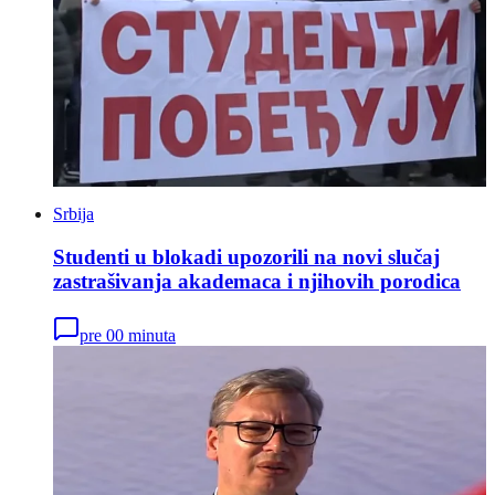
Srbija
Studenti u blokadi upozorili na novi slučaj
zastrašivanja akademaca i njihovih porodica
pre 00 minuta