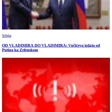
Srbija
OD VLADIMIRA DO VLADIMIRA: Vučićeva izdaja od
Putina ka Zelenskom