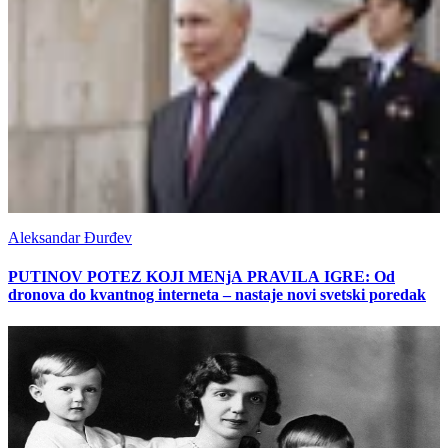
Aleksandar Đurđev
PUTINOV POTEZ KOJI MENjA PRAVILA IGRE: Od
dronova do kvantnog interneta – nastaje novi svetski poredak