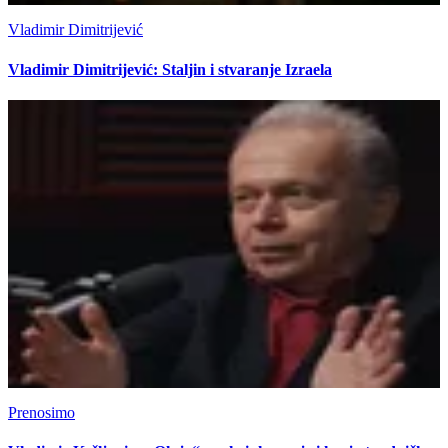
Vladimir Dimitrijević
Vladimir Dimitrijević: Staljin i stvaranje Izraela
Prenosimo