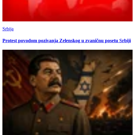
Srbija
Protest povodom pozivanja Zelenskog u zvaničnu posetu Srbiji