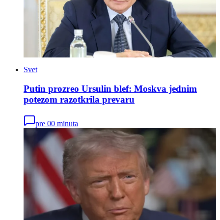
Svet
Putin prozreo Ursulin blef: Moskva jednim
potezom razotkrila prevaru
pre 00 minuta