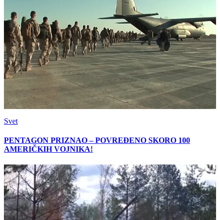
Svet
PENTAGON PRIZNAO – POVREĐENO SKORO 100
AMERIČKIH VOJNIKA!