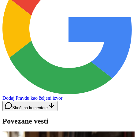
Dodaj Pravdu kao željeni izvor
Skoči na komentare
Povezane vesti