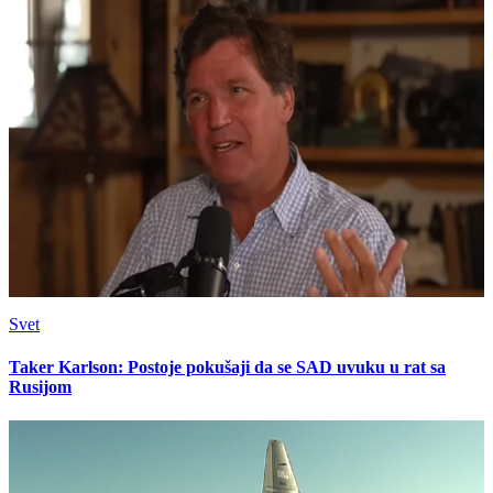
Svet
Taker Karlson: Postoje pokušaji da se SAD uvuku u rat sa
Rusijom