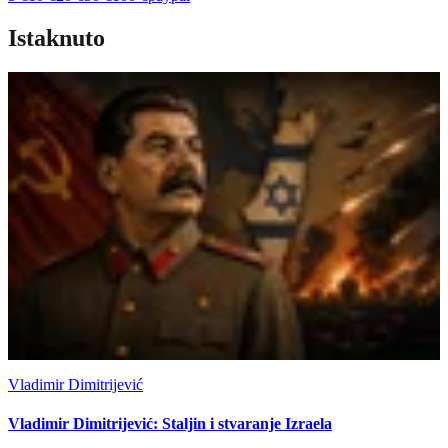
Istaknuto
Vladimir Dimitrijević
Vladimir Dimitrijević: Staljin i stvaranje Izraela