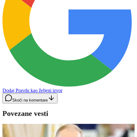
Dodaj Pravdu kao željeni izvor
Skoči na komentare
Povezane vesti