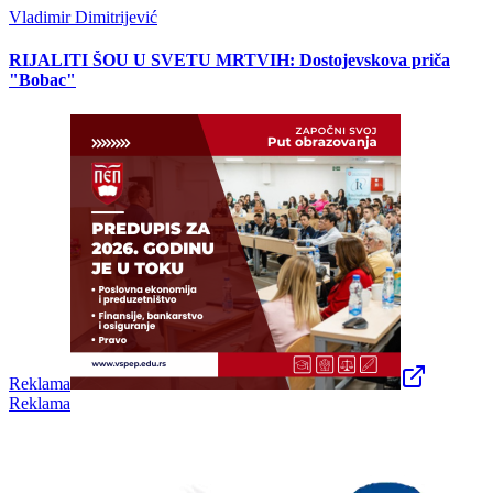
Vladimir Dimitrijević
RIJALITI ŠOU U SVETU MRTVIH: Dostojevskova priča
"Bobac"
Reklama
Reklama