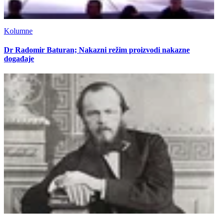
Kolumne
Dr Radomir Baturan; Nakazni režim proizvodi nakazne
događaje