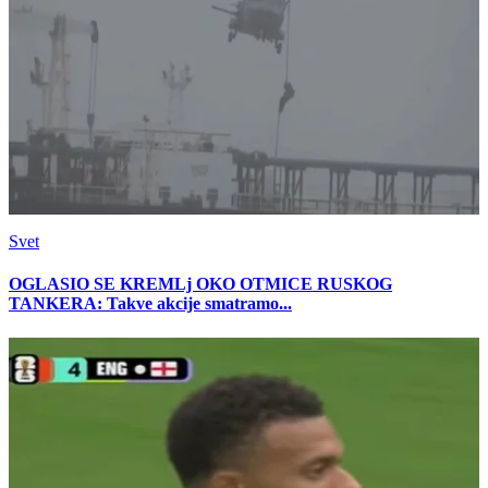
Svet
OGLASIO SE KREMLj OKO OTMICE RUSKOG
TANKERA: Takve akcije smatramo...