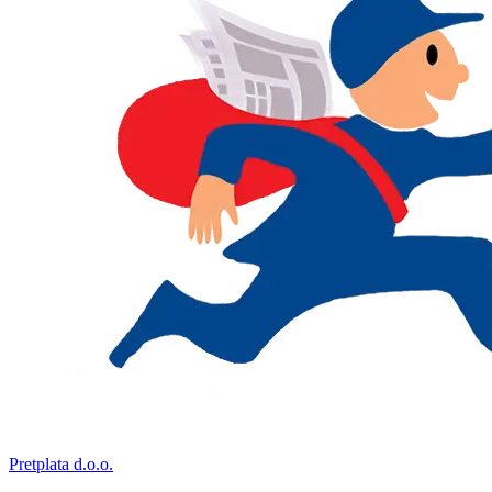
Pretplata d.o.o.