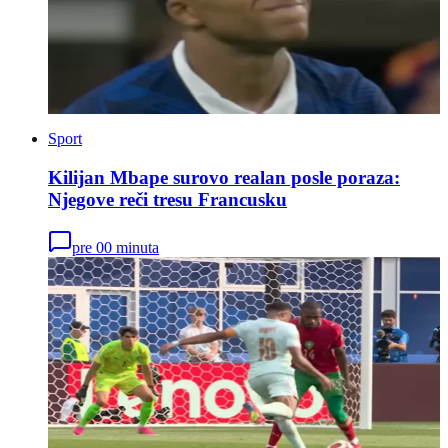
Sport
Kilijan Mbape surovo realan posle poraza:
Njegove reči tresu Francusku
pre 00 minuta