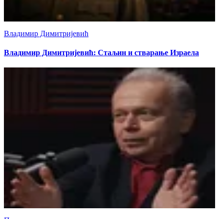
Владимир Димитријевић
Владимир Димитријевић: Стаљин и стварање Израела