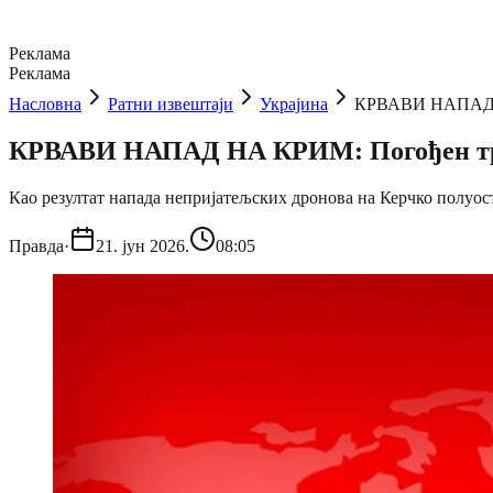
Реклама
Реклама
Насловна
Ратни извештаји
Украјина
КРВАВИ НАПАД НА
КРВАВИ НАПАД НА КРИМ: Погођен тра
Као резултат напада непријатељских дронова на Керчко полуос
Правда
·
21. јун 2026.
08:05