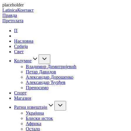
placeholder
Latinica
Контакт
Правда
Претплата
П
Насловна
Србија
Свет
Колумне
Владимир Димитријевић
Петар Давидов
Александар Дорошенко
Александар Ђурђев
Преносимо
Спорт
Магазин
Ратни извештаји
Украјина
Блиски исток
Африка
Остало