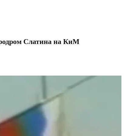
еродром Слатина на КиМ